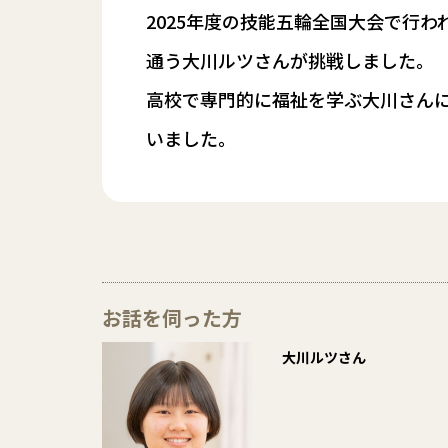
2025年度の技能五輪全国大会で行
通う大川ルツさんが挑戦しました。
高校で専門的に福祉を学ぶ大川さん
いました。
お話を伺った方
大川ルツさん