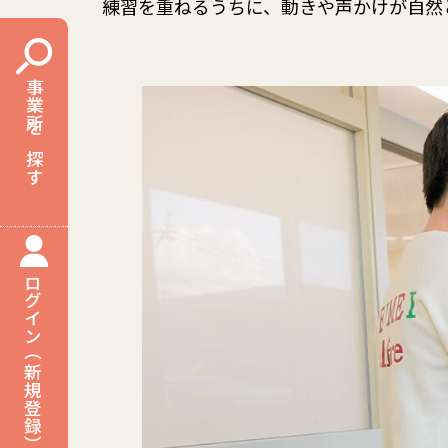
練習を重ねるうちに、動きや声かけが自然
事業所を探す
ログイン（新規登録）