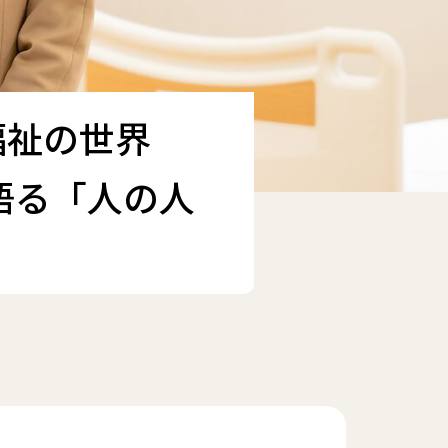
福祉の世界
語る「人の人