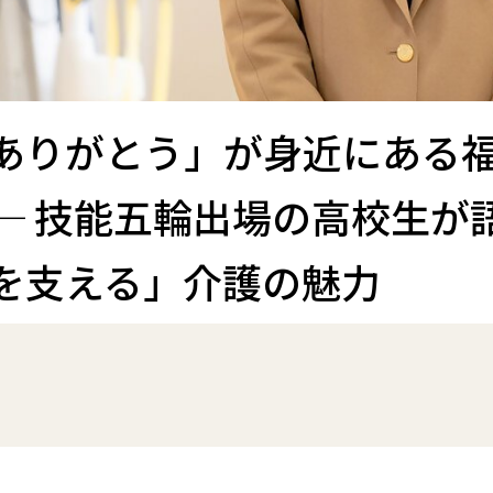
ありがとう」が身近にある
─ 技能五輪出場の高校生が
を支える」介護の魅力