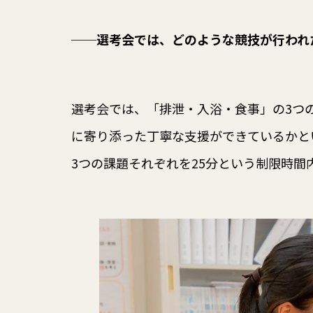
──
選考会では、どのような競技が行われ
選考会では、「排泄・入浴・食事」の3つ
に寄り添った丁寧な支援ができているかと
3つの課題それぞれを25分という制限時