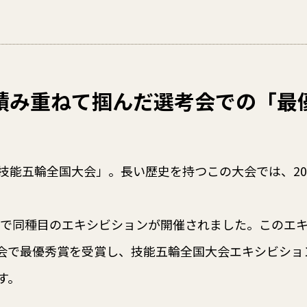
積み重ねて掴んだ選考会での「最
技能五輪全国大会」。長い歴史を持つこの大会では、20
。
大会で同種目のエキシビションが開催されました。このエ
会で最優秀賞を受賞し、技能五輪全国大会エキシビショ
す。