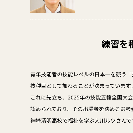
練習を
青年技能者の技能レベルの日本一を競う「
技種目として加わることが決まっています
これに先立ち、2025年の技能五輪全国
認められており、その出場者を決める選考
神埼清明高校で福祉を学ぶ大川ルツさんで