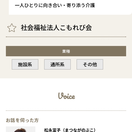
一人ひとりに向き合い・寄り添う介護
社会福祉法人こもれび会
業種
施設系
通所系
その他
Voice
お話を伺った方
松永宣子（まつながのぶこ）