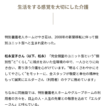
生活をする感覚を大切にした介護
特別養護老人ホームけやき荘は、2008年の新築移転に伴って個
別ユニット型へと生まれ変わった。
松永宣子さん（以下、松永）
「完全個室のユニット型という“個
別性”と“くらし”に視点をおいた住環境の中で、一人ひとりに向
き合い、寄り添う介護を心がけています。“明るくさわやかにそ
してやさしく”をモットーに、全スタッフが敬愛と奉仕の精神を
もって誠実にエルダーさん（利用者）のケアに務めています」
ちなみに同施設では、特別養護老人ホームやグループホームの利
用者の方々を、目上の人・人生の先輩との敬意を込めて『エルダ
ーさん』と呼んでいる。