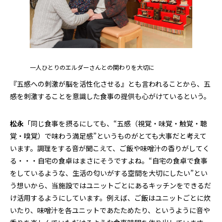
一人ひとりのエルダーさんとの関わりを大切に
『五感への刺激が脳を活性化させる』とも言われることから、五
感を刺激することを意識した食事の提供も心がけているという。
松永
「同じ食事を摂るにしても、“五感（視覚・味覚・触覚・聴
覚・嗅覚）で味わう満足感”というものがとても大事だと考えて
います。調理をする音が聞こえて、ご飯や味噌汁の香りがしてく
る・・・自宅の食卓はまさにそうですよね。“自宅の食卓で食事
をしているような、生活の匂いがする空間を大切にしたい”とい
う想いから、当施設ではユニットごとにあるキッチンをできるだ
け活用するようにしています。例えば、ご飯はユニットごとに炊
いたり、味噌汁を各ユニットであたためたり、というように音や