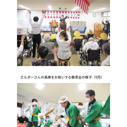
エルダーさんの長寿をお祝いする敬老会の様子（9月）