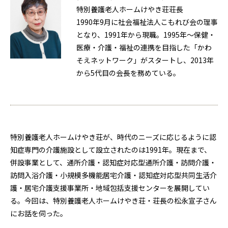
特別養護老人ホームけやき荘荘長
1990年9月に社会福祉法人こもれび会の理事
となり、1991年から現職。1995年〜保健・
医療・介護・福祉の連携を目指した「かわ
そえネットワーク」がスタートし、2013年
から5代目の会長を務めている。
特別養護老人ホームけやき荘が、時代のニーズに応じるように認
知症専門の介護施設として設立されたのは1991年。現在まで、
併設事業として、通所介護・認知症対応型通所介護・訪問介護・
訪問入浴介護・小規模多機能居宅介護・認知症対応型共同生活介
護・居宅介護支援事業所・地域包括支援センターを展開してい
る。今回は、特別養護老人ホームけやき荘・荘長の松永宣子さん
にお話を伺った。