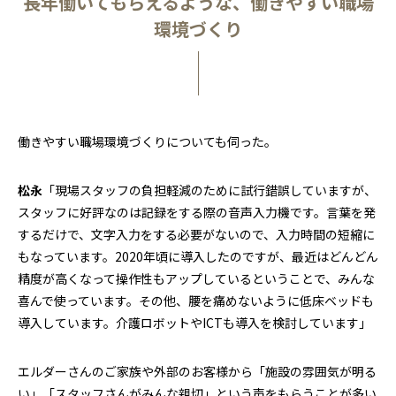
長年働いてもらえるような、働きやすい職場
環境づくり
働きやすい職場環境づくりについても伺った。
松永
「現場スタッフの負担軽減のために試行錯誤していますが、
スタッフに好評なのは記録をする際の音声入力機です。言葉を発
するだけで、文字入力をする必要がないので、入力時間の短縮に
もなっています。2020年頃に導入したのですが、最近はどんどん
精度が高くなって操作性もアップしているということで、みんな
喜んで使っています。その他、腰を痛めないように低床ベッドも
導入しています。介護ロボットやICTも導入を検討しています」
エルダーさんのご家族や外部のお客様から「施設の雰囲気が明る
い」「スタッフさんがみんな親切」という声をもらうことが多い