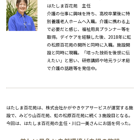
はたしま百花苑 主任
介護の仕事に興味を持ち、高校卒業後に特
別養護老人ホームへ入職。介護に携わる上
で必要だと感じ、福祉用具プランナー等を
取得。デイケアを経験した後、2018年に虹
の松原百花苑の開所と同時に入職。施設開
設と同時に現職。「培った技術を後世に伝
えたい」と思い、研修講師や地元ラジオ局
で介護の話題等を発信中。
はたしま百花苑は、株式会社かがやきケアサービスが運営する施
設で、みどり山百花苑、虹の松原百花苑に続く３施設目となる。
今回は、はたしま百花苑の主任・川口一美さんにお話を伺った。