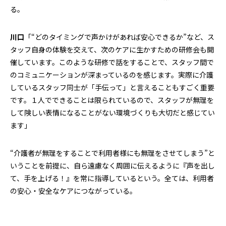
る。
川口
「“どのタイミングで声かけがあれば安心できるか”など、ス
タッフ自身の体験を交えて、次のケアに生かすための研修会も開
催しています。このような研修で話をすることで、スタッフ間で
のコミュニケーションが深まっているのを感じます。実際に介護
しているスタッフ同士が「手伝って」と言えることもすごく重要
です。１人でできることは限られているので、スタッフが無理を
して険しい表情になることがない環境づくりも大切だと感じてい
ます」
“介護者が無理をすることで利用者様にも無理をさせてしまう”と
いうことを前提に、自ら遠慮なく周囲に伝えるように『声を出し
て、手を上げる！』を常に指導しているという。全ては、利用者
の安心・安全なケアにつながっている。