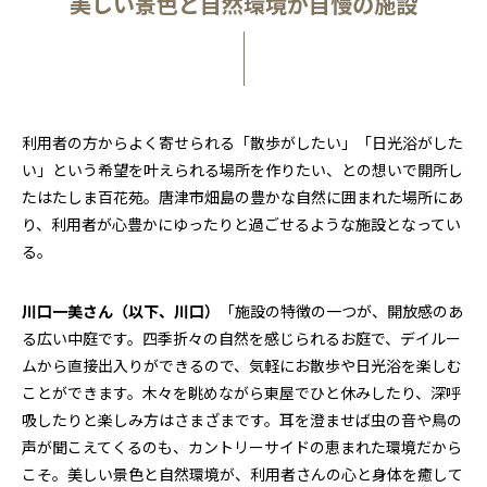
美しい景色と自然環境が自慢の施設
利用者の方からよく寄せられる「散歩がしたい」「日光浴がした
い」という希望を叶えられる場所を作りたい、との想いで開所し
たはたしま百花苑。唐津市畑島の豊かな自然に囲まれた場所にあ
り、利用者が心豊かにゆったりと過ごせるような施設となってい
る。
川口一美さん（以下、川口）
「施設の特徴の一つが、開放感のあ
る広い中庭です。四季折々の自然を感じられるお庭で、デイルー
ムから直接出入りができるので、気軽にお散歩や日光浴を楽しむ
ことができます。木々を眺めながら東屋でひと休みしたり、深呼
吸したりと楽しみ方はさまざまです。耳を澄ませば虫の音や鳥の
声が聞こえてくるのも、カントリーサイドの恵まれた環境だから
こそ。美しい景色と自然環境が、利用者さんの心と身体を癒して