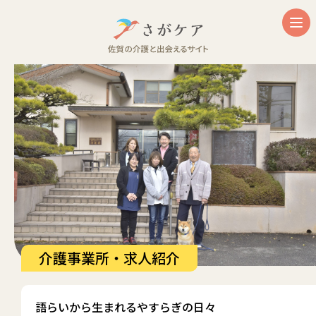
介護事業所・求人紹介
語らいから生まれるやすらぎの日々