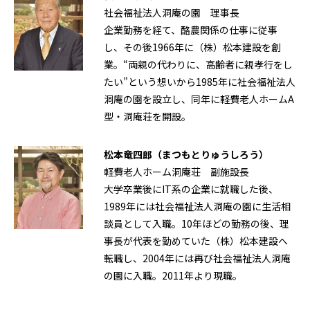
社会福祉法人洞庵の園 理事長
企業勤務を経て、酪農関係の仕事に従事
し、その後1966年に（株）松本建設を創
業。“両親の代わりに、高齢者に親孝行をし
たい”という想いから1985年に社会福祉法人
洞庵の園を設立し、同年に軽費老人ホームA
型・洞庵荘を開設。
松本竜四郎（まつもとりゅうしろう）
軽費老人ホーム洞庵荘 副施設長
大学卒業後にIT系の企業に就職した後、
1989年には社会福祉法人洞庵の園に生活相
談員として入職。10年ほどの勤務の後、理
事長が代表を勤めていた（株）松本建設へ
転職し、2004年には再び社会福祉法人洞庵
の園に入職。2011年より現職。