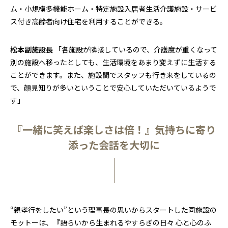
ム・小規模多機能ホーム・特定施設入居者生活介護施設・サービ
ス付き高齢者向け住宅を利用することができる。
松本副施設長
「各施設が隣接しているので、介護度が重くなって
別の施設へ移ったとしても、生活環境をあまり変えずに生活する
ことができます。また、施設間でスタッフも行き来をしているの
で、顔見知りが多いということで安心していただいているようで
す」
『一緒に笑えば楽しさは倍！』気持ちに寄り
添った会話を大切に
“親孝行をしたい”という理事長の思いからスタートした同施設の
モットーは、『語らいから生まれるやすらぎの日々 心と心のふ