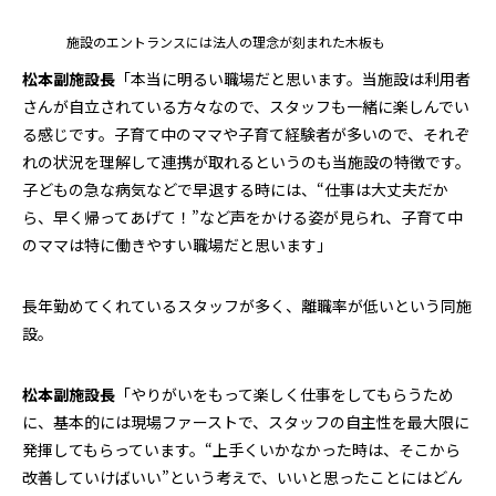
施設のエントランスには法人の理念が刻まれた木板も
松本副施設長
「本当に明るい職場だと思います。当施設は利用者
さんが自立されている方々なので、スタッフも一緒に楽しんでい
る感じです。子育て中のママや子育て経験者が多いので、それぞ
れの状況を理解して連携が取れるというのも当施設の特徴です。
子どもの急な病気などで早退する時には、“仕事は大丈夫だか
ら、早く帰ってあげて！”など声をかける姿が見られ、子育て中
のママは特に働きやすい職場だと思います」
長年勤めてくれているスタッフが多く、離職率が低いという同施
設。
松本副施設長
「やりがいをもって楽しく仕事をしてもらうため
に、基本的には現場ファーストで、スタッフの自主性を最大限に
発揮してもらっています。“上手くいかなかった時は、そこから
改善していけばいい”という考えで、いいと思ったことにはどん