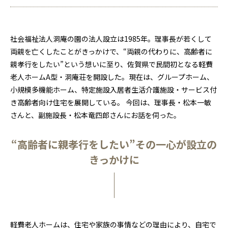
社会福祉法人洞庵の園の法人設立は1985年。理事長が若くして
両親を亡くしたことがきっかけで、“両親の代わりに、高齢者に
親孝行をしたい”という想いに至り、佐賀県で民間初となる軽費
老人ホームA型・洞庵荘を開設した。現在は、グループホーム、
小規模多機能ホーム、特定施設入居者生活介護施設・サービス付
き高齢者向け住宅を展開している。 今回は、理事長・松本一敏
さんと、副施設長・松本竜四郎さんにお話を伺った。
“高齢者に親孝行をしたい”その一心が設立の
きっかけに
軽費老人ホームは、住宅や家族の事情などの理由により、自宅で