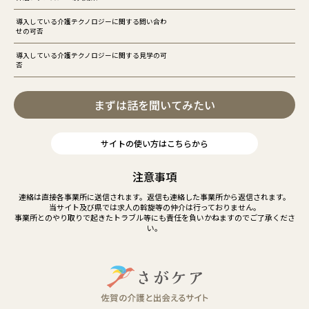
導入している介護テクノロジーに関する問い合わ
せの可否
導入している介護テクノロジーに関する見学の可
否
まずは話を聞いてみたい
サイトの使い方はこちらから
注意事項
連絡は直接各事業所に送信されます。返信も連絡した事業所から返信されます。
当サイト及び県では求人の斡旋等の仲介は行っておりません。
事業所とのやり取りで起きたトラブル等にも責任を負いかねますのでご了承くださ
い。