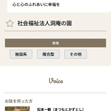
心と心のふれあいに幸福を
社会福祉法人洞庵の園
業種
施設系
複合型
その他
Voice
お話を伺った方
松本一敏（まつもとかずとし）