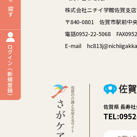
事業所を探す
株式会社ニチイ学館佐賀支店
〒840-0801 佐賀市駅前
電話0952-22-5068 FAX0952
E-mail hc813j@nichiigakka
ログイン（新規登録）
佐賀県 長寿社
TEL:0952